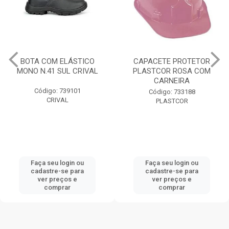
BOTA COM ELÁSTICO
CAPACETE PROTETOR
MONO N.41 SUL CRIVAL
PLASTCOR ROSA COM
CARNEIRA
Código: 739101
Código: 733188
CRIVAL
PLASTCOR
Faça seu login ou
Faça seu login ou
cadastre-se para
cadastre-se para
ver preços e
ver preços e
comprar
comprar