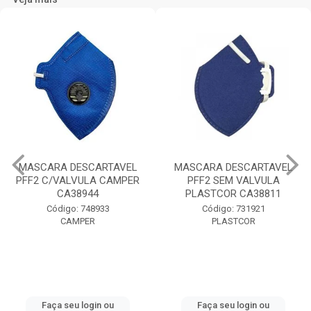
MASCARA DESCARTAVEL
MASCARA DESCARTAVEL
PFF2 C/VALVULA CAMPER
PFF2 SEM VALVULA
CA38944
PLASTCOR CA38811
Código: 748933
Código: 731921
CAMPER
PLASTCOR
Faça seu login ou
Faça seu login ou