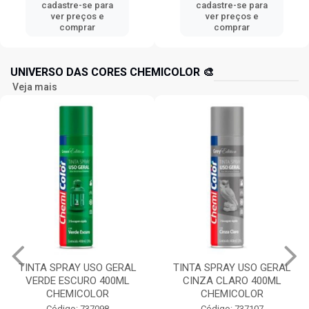
cadastre-se para
cadastre-se para
ver preços e
ver preços e
comprar
comprar
UNIVERSO DAS CORES CHEMICOLOR 🎨
Veja mais
TINTA SPRAY USO GERAL
TINTA SPRAY USO GERAL
VERDE ESCURO 400ML
CINZA CLARO 400ML
CHEMICOLOR
CHEMICOLOR
Código: 737098
Código: 737107