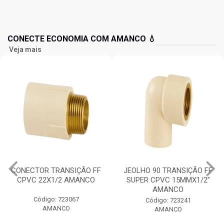
CONECTE ECONOMIA COM AMANCO 💧
Veja mais
CONECTOR TRANSIÇÃO FF
JEOLHO 90 TRANSIÇÃO FF
CPVC 22X1/2 AMANCO
SUPER CPVC 15MMX1/2”
AMANCO
Código: 723067
Código: 723241
AMANCO
AMANCO