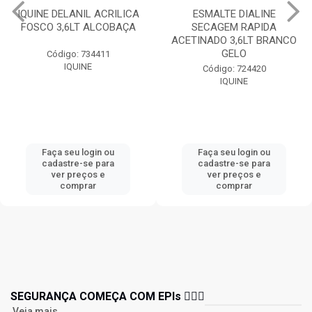
IQUINE DELANIL ACRILICA
ESMALTE DIALINE
FOSCO 3,6LT ALCOBAÇA
SECAGEM RAPIDA
ACETINADO 3,6LT BRANCO
GELO
Código: 734411
IQUINE
Código: 724420
IQUINE
Faça seu login ou
Faça seu login ou
cadastre-se para
cadastre-se para
ver preços e
ver preços e
comprar
comprar
SEGURANÇA COMEÇA COM EPIs 👷🏻‍♂️
Veja mais