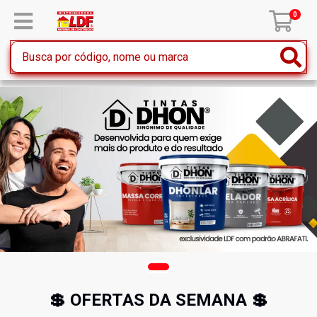
0
💲 OFERTAS DA SEMANA 💲