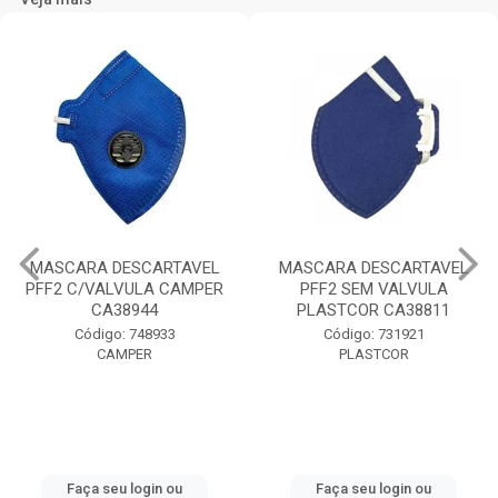
MASCARA DESCARTAVEL
MASCARA DESCARTAVEL
PFF2 C/VALVULA CAMPER
PFF2 SEM VALVULA
CA38944
PLASTCOR CA38811
Código: 748933
Código: 731921
CAMPER
PLASTCOR
Faça seu login ou
Faça seu login ou