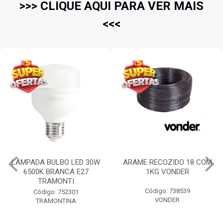
>>> CLIQUE AQUI PARA VER MAIS
<<<
ARAME RECOZIDO 18 COM
PÁ DE BICO COM CABO
1KG VONDER
PLASTICO N.3 71CM
TRAMONTINA
Código: 738539
Código: 58198
VONDER
TRAMONTINA