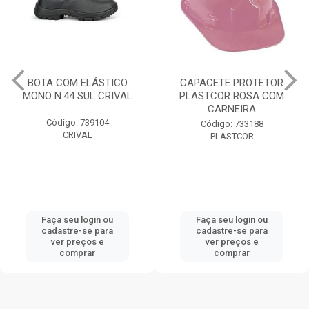
CAPACETE PROTETOR
GRAUTH 25KG DENVER
PLASTCOR ROSA COM
CARNEIRA
Código: 728467
Código: 733188
DENVER IMPER
PLASTCOR
Faça seu login ou
Faça seu login ou
cadastre-se para
cadastre-se para
ver preços e
ver preços e
comprar
comprar