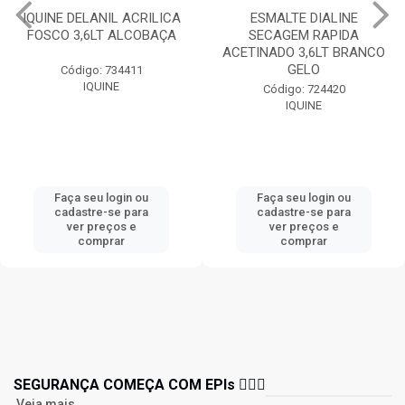
IQUINE DELANIL ACRILICA
ESMALTE DIALINE
FOSCO 3,6LT ALCOBAÇA
SECAGEM RAPIDA
ACETINADO 3,6LT BRANCO
GELO
Código: 734411
IQUINE
Código: 724420
IQUINE
Faça seu login ou
Faça seu login ou
cadastre-se para
cadastre-se para
ver preços e
ver preços e
comprar
comprar
SEGURANÇA COMEÇA COM EPIs 👷🏻‍♂️
Veja mais