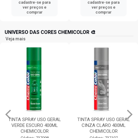
cadastre-se para
cadastre-se para
ver preços e
ver preços e
comprar
comprar
UNIVERSO DAS CORES CHEMICOLOR 🎨
Veja mais
TINTA SPRAY USO GERAL
TINTA SPRAY USO GERAL
VERDE ESCURO 400ML
CINZA CLARO 400ML
CHEMICOLOR
CHEMICOLOR
Código: 737098
Código: 737107