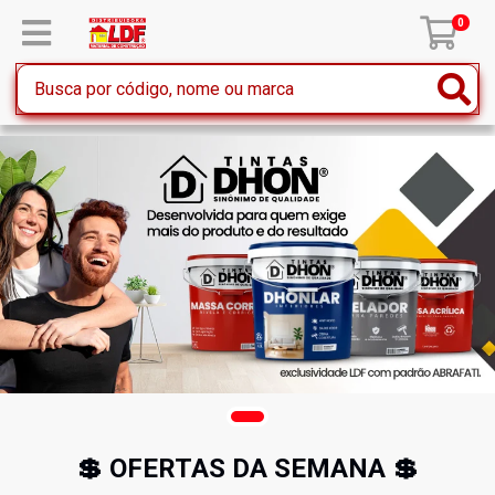
0
💲 OFERTAS DA SEMANA 💲