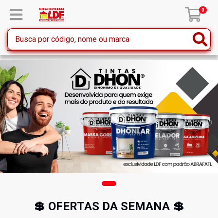
0
💲 OFERTAS DA SEMANA 💲