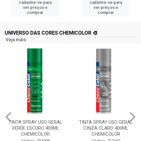
cadastre-se para
cadastre-se para
ver preços e
ver preços e
comprar
comprar
UNIVERSO DAS CORES CHEMICOLOR 🎨
Veja mais
TINTA SPRAY USO GERAL
TINTA SPRAY USO GERAL
VERDE ESCURO 400ML
CINZA CLARO 400ML
CHEMICOLOR
CHEMICOLOR
Código: 737098
Código: 737107