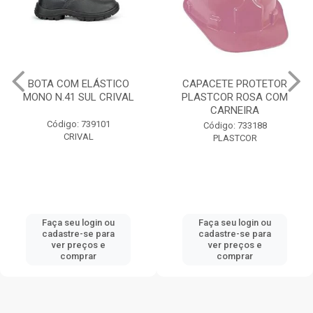
BOTA COM ELÁSTICO
CAPACETE PROTETOR
MONO N.41 SUL CRIVAL
PLASTCOR ROSA COM
CARNEIRA
Código: 739101
Código: 733188
CRIVAL
PLASTCOR
Faça seu login ou
Faça seu login ou
cadastre-se para
cadastre-se para
ver preços e
ver preços e
comprar
comprar