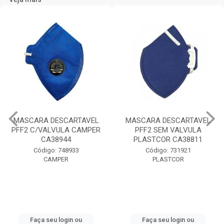
MASCARA DESCARTAVEL
MASCARA DESCARTAVEL
PFF2 C/VALVULA CAMPER
PFF2 SEM VALVULA
CA38944
PLASTCOR CA38811
Código: 748933
Código: 731921
CAMPER
PLASTCOR
Faça seu login ou
Faça seu login ou