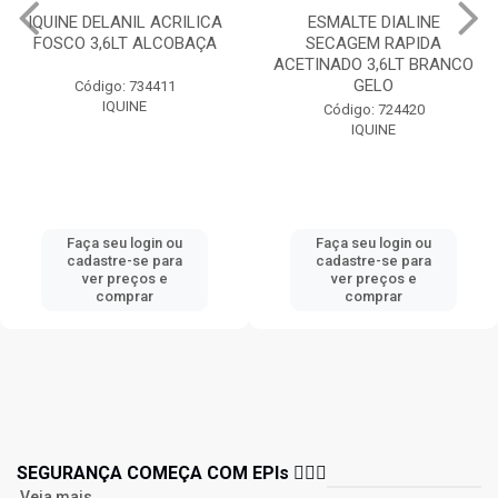
IQUINE DELANIL ACRILICA
ESMALTE DIALINE
FOSCO 3,6LT ALCOBAÇA
SECAGEM RAPIDA
ACETINADO 3,6LT BRANCO
GELO
Código: 734411
IQUINE
Código: 724420
IQUINE
Faça seu login ou
Faça seu login ou
cadastre-se para
cadastre-se para
ver preços e
ver preços e
comprar
comprar
SEGURANÇA COMEÇA COM EPIs 👷🏻‍♂️
Veja mais