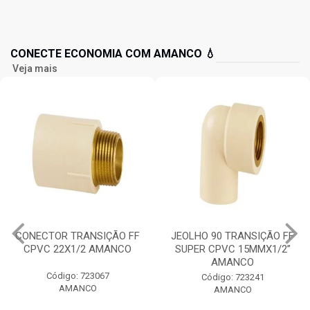
CONECTE ECONOMIA COM AMANCO 💧
Veja mais
CONECTOR TRANSIÇÃO FF
JEOLHO 90 TRANSIÇÃO FF
CPVC 22X1/2 AMANCO
SUPER CPVC 15MMX1/2”
AMANCO
Código: 723067
Código: 723241
AMANCO
AMANCO