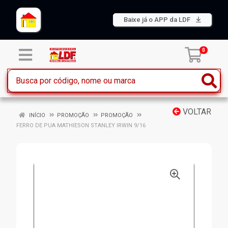
Baixe já o APP da LDF
0
VOLTAR
INÍCIO
PROMOÇÃO
PROMOÇÃO
FERRO DE PUA MATHIESON STANLEY IRWIN 9/16