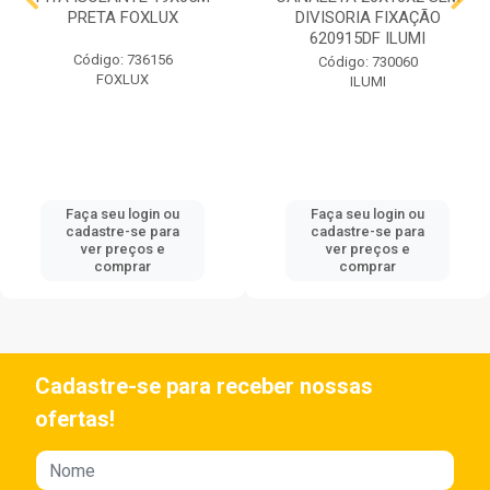
PRETA FOXLUX
DIVISORIA FIXAÇÃO
620915DF ILUMI
Código: 736156
Código: 730060
FOXLUX
ILUMI
Faça seu login ou
Faça seu login ou
cadastre-se para
cadastre-se para
ver preços e
ver preços e
comprar
comprar
Cadastre-se para receber nossas
ofertas!