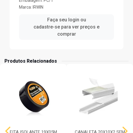
Embalagem: PC/1
Marca:
IRWIN
Faça seu login ou
cadastre-se para ver preços e
comprar
Produtos Relacionados
FITA ISOLANTE 19X05M
CANALETA 20X10X2 SEM