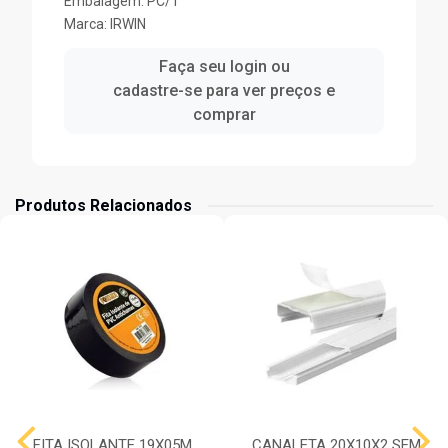
Embalagem: PC/1
Marca:
IRWIN
Faça seu login ou
cadastre-se para ver preços e
comprar
Produtos Relacionados
FITA ISOLANTE 19X05M
CANALETA 20X10X2 SEM