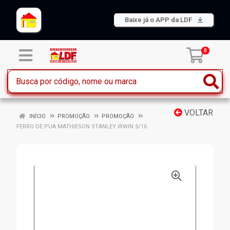
Baixe já o APP da LDF
0
VOLTAR
INÍCIO
PROMOÇÃO
PROMOÇÃO
FERRO DE PUA MATHIESON STANLEY IRWIN 5/16