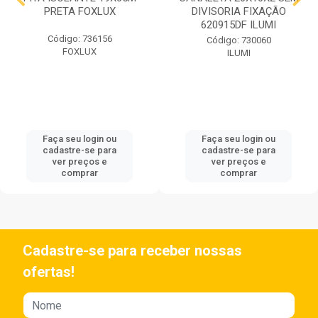
PRETA FOXLUX
DIVISORIA FIXAÇÃO
620915DF ILUMI
Código: 736156
Código: 730060
FOXLUX
ILUMI
Faça seu login ou
Faça seu login ou
cadastre-se para
cadastre-se para
ver preços e
ver preços e
comprar
comprar
Cadastre-se para receber nossas
ofertas!