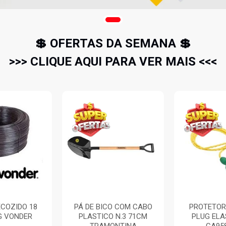
💲 OFERTAS DA SEMANA 💲
>>> CLIQUE AQUI PARA VER MAIS <<<
COZIDO 18
PÁ DE BICO COM CABO
PROTETOR
G VONDER
PLASTICO N.3 71CM
PLUG EL