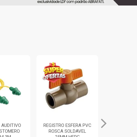
 AUDITIVO
REGISTRO ESFERA PVC
ALICATE UN
ASTOMERO
ROSCA SOLDAVEL
PRETO/A