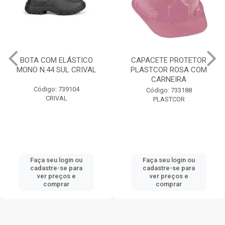
BOTA COM ELÁSTICO
CAPACETE PROTETOR
MONO N.44 SUL CRIVAL
PLASTCOR ROSA COM
CARNEIRA
Código: 739104
Código: 733188
CRIVAL
PLASTCOR
Faça seu login ou
Faça seu login ou
cadastre-se para
cadastre-se para
ver preços e
ver preços e
comprar
comprar