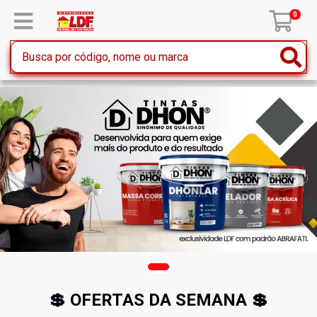
0
💲 OFERTAS DA SEMANA 💲