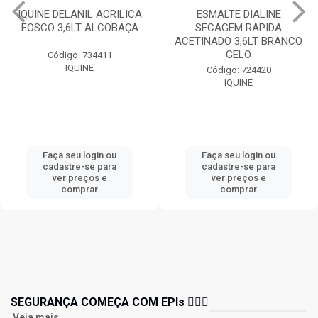
IQUINE DELANIL ACRILICA
ESMALTE DIALINE
FOSCO 3,6LT ALCOBAÇA
SECAGEM RAPIDA
ACETINADO 3,6LT BRANCO
GELO
Código: 734411
IQUINE
Código: 724420
IQUINE
Faça seu login ou
Faça seu login ou
cadastre-se para
cadastre-se para
ver preços e
ver preços e
comprar
comprar
SEGURANÇA COMEÇA COM EPIs 👷🏻‍♂️
Veja mais