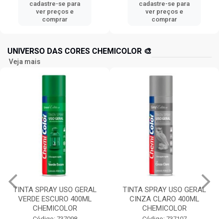
cadastre-se para
cadastre-se para
ver preços e
ver preços e
comprar
comprar
UNIVERSO DAS CORES CHEMICOLOR 🎨
Veja mais
TINTA SPRAY USO GERAL
TINTA SPRAY USO GERAL
VERDE ESCURO 400ML
CINZA CLARO 400ML
CHEMICOLOR
CHEMICOLOR
Código: 737098
Código: 737107