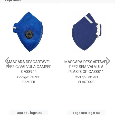
MASCARA DESCARTAVEL
MASCARA DESCARTAVEL
PFF2 C/VALVULA CAMPER
PFF2 SEM VALVULA
CA38944
PLASTCOR CA38811
Código: 748933
Código: 731921
CAMPER
PLASTCOR
Faça seu login ou
Faça seu login ou