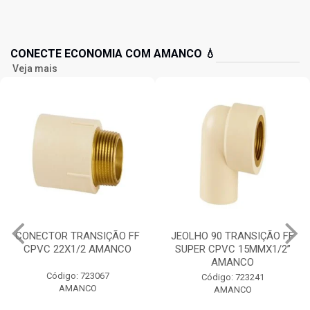
CONECTE ECONOMIA COM AMANCO 💧
Veja mais
CONECTOR TRANSIÇÃO FF
JEOLHO 90 TRANSIÇÃO FF
CPVC 22X1/2 AMANCO
SUPER CPVC 15MMX1/2”
AMANCO
Código: 723067
Código: 723241
AMANCO
AMANCO