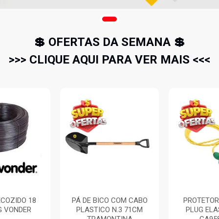
💲 OFERTAS DA SEMANA 💲
>>> CLIQUE AQUI PARA VER MAIS <<<
COZIDO 18
PÁ DE BICO COM CABO
PROTETOR
G VONDER
PLASTICO N.3 71CM
PLUG EL