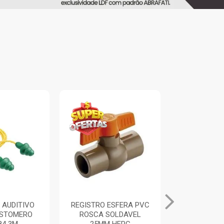
 AUDITIVO
REGISTRO ESFERA PVC
ALICATE UN
ASTOMERO
ROSCA SOLDAVEL
PRETO/A