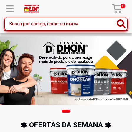
0
💲 OFERTAS DA SEMANA 💲