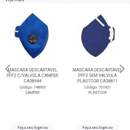
MASCARA DESCARTAVEL
BOTA COM ELÁSTICO
PFF2 SEM VALVULA
MONO N.42 SUL CRIVAL
PLASTCOR CA38811
Código: 739102
Código: 731921
CRIVAL
PLASTCOR
Faça seu login ou
Faça seu login ou