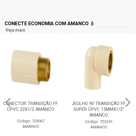
CONECTE ECONOMIA COM AMANCO 💧
Veja mais
JEOLHO 90 TRANSIÇÃO FF
TE MISTURADOR SUPER
SUPER CPVC 15MMX1/2”
CPVC FFF 15MMX1/2”
AMANCO
AMANCO
Código: 723241
Código: 723266
AMANCO
AMANCO