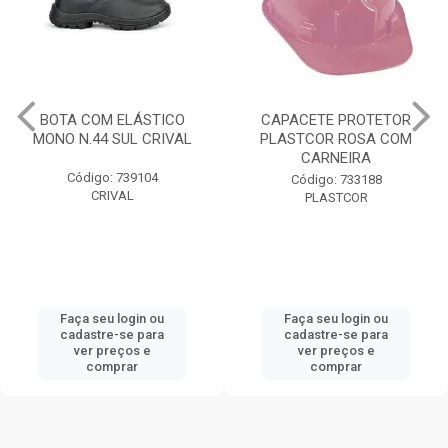
BOTA COM ELÁSTICO
CAPACETE PROTETOR
MONO N.44 SUL CRIVAL
PLASTCOR ROSA COM
CARNEIRA
Código: 739104
Código: 733188
CRIVAL
PLASTCOR
Faça seu login ou
Faça seu login ou
cadastre-se para
cadastre-se para
ver preços e
ver preços e
comprar
comprar