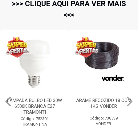
>>> CLIQUE AQUI PARA VER MAIS
<<<
ARAME RECOZIDO 18 COM
PÁ DE BICO COM CABO
1KG VONDER
PLASTICO N.3 71CM
TRAMONTINA
Código: 738539
Código: 58198
VONDER
TRAMONTINA