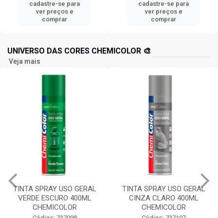
cadastre-se para
cadastre-se para
ver preços e
ver preços e
comprar
comprar
UNIVERSO DAS CORES CHEMICOLOR 🎨
Veja mais
TINTA SPRAY USO GERAL
BRANCO FOSCO 400ML
TINTA SPRAY USO GERAL
CHEMICOLOR
CINZA CLARO 400ML
CHEMICOLOR
Código: 737115
CHEMICOLOR
Código: 737107