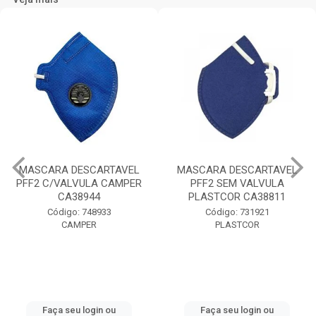
MASCARA DESCARTAVEL
MASCARA DESCARTAVEL
PFF2 C/VALVULA CAMPER
PFF2 SEM VALVULA
CA38944
PLASTCOR CA38811
Código: 748933
Código: 731921
CAMPER
PLASTCOR
Faça seu login ou
Faça seu login ou