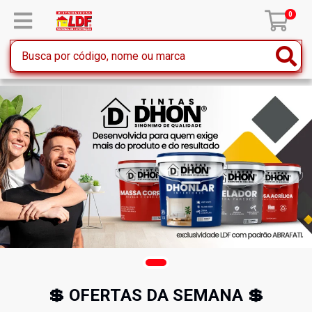
0
💲 OFERTAS DA SEMANA 💲