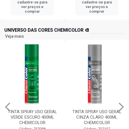
cadastre-se para
cadastre-se para
ver preços e
ver preços e
comprar
comprar
UNIVERSO DAS CORES CHEMICOLOR 🎨
Veja mais
TINTA SPRAY USO GERAL
TINTA SPRAY USO GERAL
VERDE ESCURO 400ML
CINZA CLARO 400ML
CHEMICOLOR
CHEMICOLOR
Código: 737098
Código: 737107