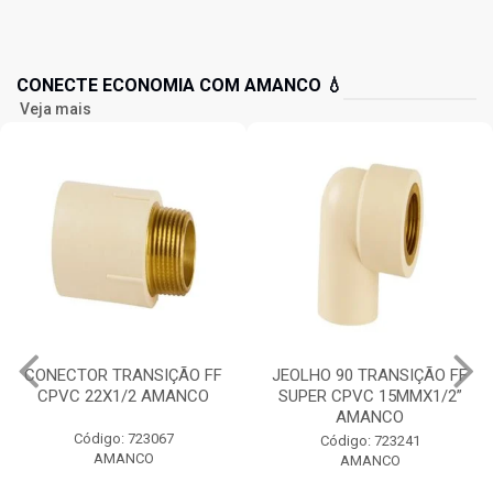
CONECTE ECONOMIA COM AMANCO 💧
Veja mais
CONECTOR TRANSIÇÃO FF
JEOLHO 90 TRANSIÇÃO FF
CPVC 22X1/2 AMANCO
SUPER CPVC 15MMX1/2”
AMANCO
Código: 723067
Código: 723241
AMANCO
AMANCO