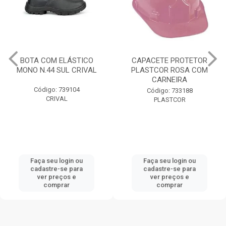
BOTA COM ELÁSTICO
CAPACETE PROTETOR
MONO N.44 SUL CRIVAL
PLASTCOR ROSA COM
CARNEIRA
Código: 739104
Código: 733188
CRIVAL
PLASTCOR
Faça seu login ou
Faça seu login ou
cadastre-se para
cadastre-se para
ver preços e
ver preços e
comprar
comprar