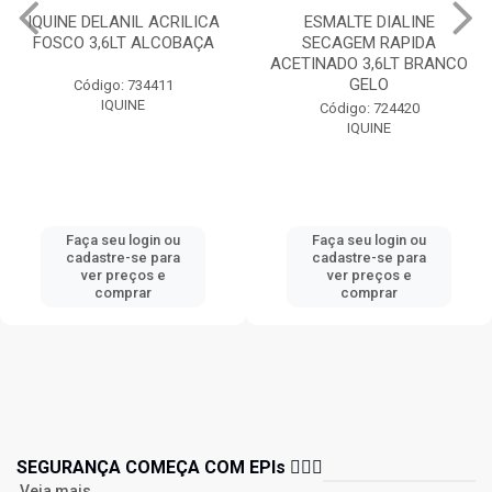
IQUINE DELANIL ACRILICA
ESMALTE DIALINE
FOSCO 3,6LT ALCOBAÇA
SECAGEM RAPIDA
ACETINADO 3,6LT BRANCO
GELO
Código: 734411
IQUINE
Código: 724420
IQUINE
Faça seu login ou
Faça seu login ou
cadastre-se para
cadastre-se para
ver preços e
ver preços e
comprar
comprar
SEGURANÇA COMEÇA COM EPIs 👷🏻‍♂️
Veja mais