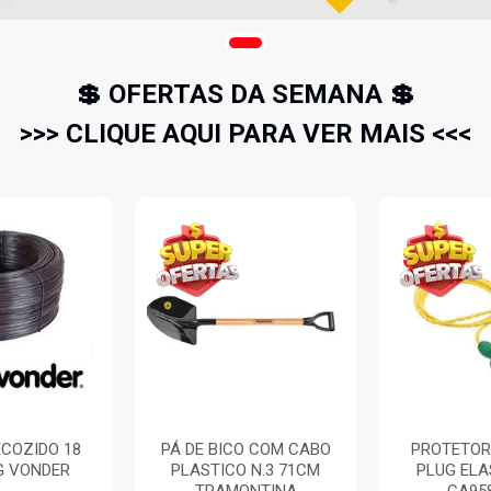
💲 OFERTAS DA SEMANA 💲
>>> CLIQUE AQUI PARA VER MAIS <<<
COZIDO 18
PÁ DE BICO COM CABO
PROTETOR
G VONDER
PLASTICO N.3 71CM
PLUG EL