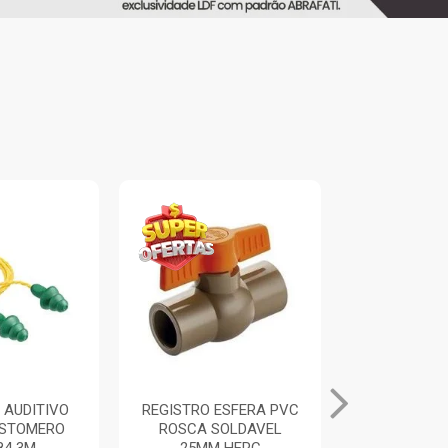
 AUDITIVO
REGISTRO ESFERA PVC
ALICATE UN
ASTOMERO
ROSCA SOLDAVEL
PRETO/A