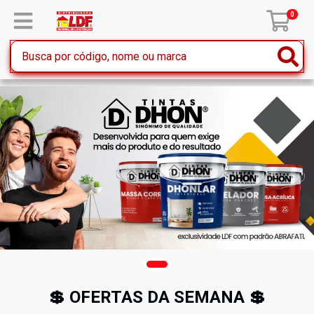
0
💲 OFERTAS DA SEMANA 💲