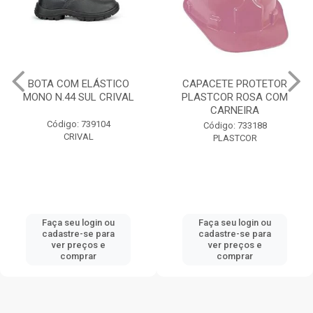
BOTA COM ELÁSTICO
CAPACETE PROTETOR
MONO N.44 SUL CRIVAL
PLASTCOR ROSA COM
CARNEIRA
Código: 739104
Código: 733188
CRIVAL
PLASTCOR
Faça seu login ou
Faça seu login ou
cadastre-se para
cadastre-se para
ver preços e
ver preços e
comprar
comprar