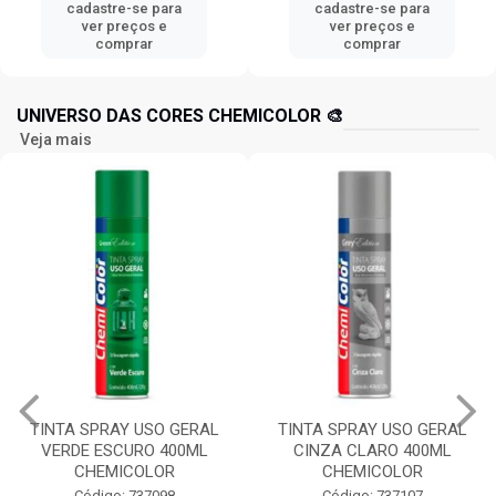
cadastre-se para
cadastre-se para
ver preços e
ver preços e
comprar
comprar
UNIVERSO DAS CORES CHEMICOLOR 🎨
Veja mais
TINTA SPRAY USO GERAL
TINTA SPRAY USO GERAL
VERDE ESCURO 400ML
CINZA CLARO 400ML
CHEMICOLOR
CHEMICOLOR
Código: 737098
Código: 737107