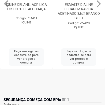
IQUINE DELANIL ACRILICA
ESMALTE DIALINE
FOSCO 3,6LT ALCOBAÇA
SECAGEM RAPIDA
ACETINADO 3,6LT BRANCO
GELO
Código: 734411
IQUINE
Código: 724420
IQUINE
Faça seu login ou
Faça seu login ou
cadastre-se para
cadastre-se para
ver preços e
ver preços e
comprar
comprar
SEGURANÇA COMEÇA COM EPIs 👷🏻‍♂️
Veja mais