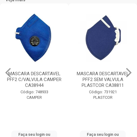
MASCARA DESCARTAVEL
MASCARA DESCARTAVEL
PFF2 C/VALVULA CAMPER
PFF2 SEM VALVULA
CA38944
PLASTCOR CA38811
Código: 748933
Código: 731921
CAMPER
PLASTCOR
Faça seu login ou
Faça seu login ou