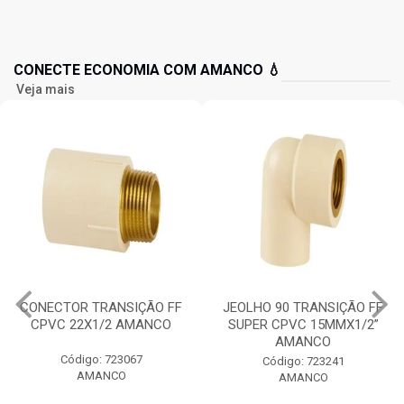
CONECTE ECONOMIA COM AMANCO 💧
Veja mais
CONECTOR TRANSIÇÃO FF
JEOLHO 90 TRANSIÇÃO FF
CPVC 22X1/2 AMANCO
SUPER CPVC 15MMX1/2”
AMANCO
Código: 723067
Código: 723241
AMANCO
AMANCO