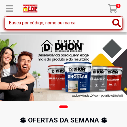
0
💲 OFERTAS DA SEMANA 💲