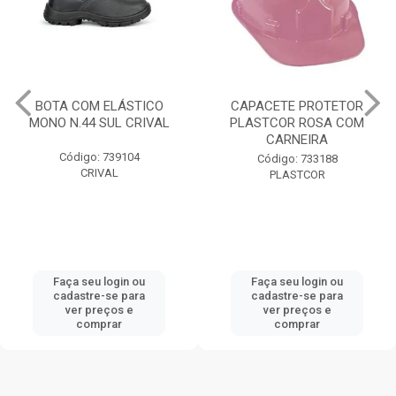
BOTA COM ELÁSTICO
CAPACETE PROTETOR
MONO N.44 SUL CRIVAL
PLASTCOR ROSA COM
CARNEIRA
Código: 739104
Código: 733188
CRIVAL
PLASTCOR
Faça seu login ou
Faça seu login ou
cadastre-se para
cadastre-se para
ver preços e
ver preços e
comprar
comprar