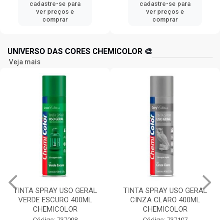
cadastre-se para
cadastre-se para
ver preços e
ver preços e
comprar
comprar
UNIVERSO DAS CORES CHEMICOLOR 🎨
Veja mais
TINTA SPRAY USO GERAL
TINTA SPRAY USO GERAL
VERDE ESCURO 400ML
CINZA CLARO 400ML
CHEMICOLOR
CHEMICOLOR
Código: 737098
Código: 737107