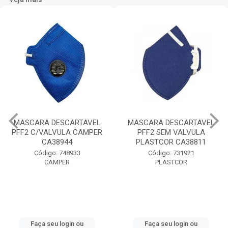
MASCARA DESCARTAVEL
MASCARA DESCARTAVEL
PFF2 C/VALVULA CAMPER
PFF2 SEM VALVULA
CA38944
PLASTCOR CA38811
Código: 748933
Código: 731921
CAMPER
PLASTCOR
Faça seu login ou
Faça seu login ou