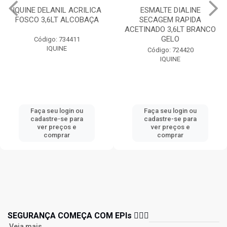
IQUINE DELANIL ACRILICA
ESMALTE DIALINE
FOSCO 3,6LT ALCOBAÇA
SECAGEM RAPIDA
ACETINADO 3,6LT BRANCO
GELO
Código: 734411
IQUINE
Código: 724420
IQUINE
Faça seu login ou
Faça seu login ou
cadastre-se para
cadastre-se para
ver preços e
ver preços e
comprar
comprar
SEGURANÇA COMEÇA COM EPIs 👷🏻‍♂️
Veja mais