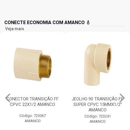
CONECTE ECONOMIA COM AMANCO 💧
Veja mais
CONECTOR TRANSIÇÃO FF
JEOLHO 90 TRANSIÇÃO FF
CPVC 22X1/2 AMANCO
SUPER CPVC 15MMX1/2”
AMANCO
Código: 723067
Código: 723241
AMANCO
AMANCO