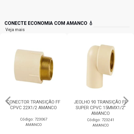
CONECTE ECONOMIA COM AMANCO 💧
Veja mais
CONECTOR TRANSIÇÃO FF
JEOLHO 90 TRANSIÇÃO FF
CPVC 22X1/2 AMANCO
SUPER CPVC 15MMX1/2”
AMANCO
Código: 723067
Código: 723241
AMANCO
AMANCO