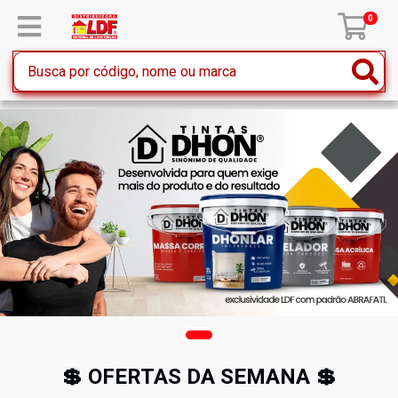
0
💲 OFERTAS DA SEMANA 💲