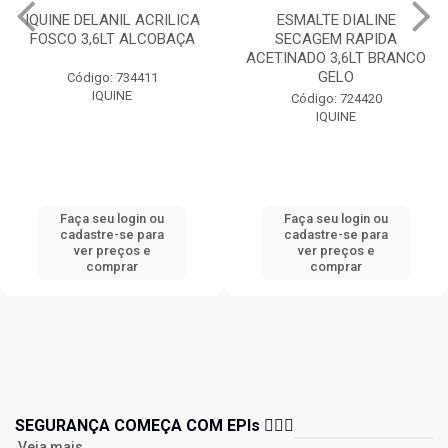
IQUINE DELANIL ACRILICA
ESMALTE DIALINE
FOSCO 3,6LT ALCOBAÇA
SECAGEM RAPIDA
ACETINADO 3,6LT BRANCO
GELO
Código: 734411
IQUINE
Código: 724420
IQUINE
Faça seu login ou
Faça seu login ou
cadastre-se para
cadastre-se para
ver preços e
ver preços e
comprar
comprar
SEGURANÇA COMEÇA COM EPIs 👷🏻‍♂️
Veja mais