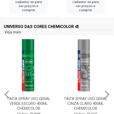
cadastre-se para
cadastre-se para
ver preços e
ver preços e
comprar
comprar
UNIVERSO DAS CORES CHEMICOLOR 🎨
Veja mais
TINTA SPRAY USO GERAL
TINTA SPRAY USO GERAL
VERDE ESCURO 400ML
CINZA CLARO 400ML
CHEMICOLOR
CHEMICOLOR
Código: 737098
Código: 737107