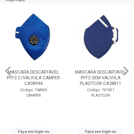
MASCARA DESCARTAVEL
MASCARA DESCARTAVEL
PFF2 C/VALVULA CAMPER
PFF2 SEM VALVULA
CA38944
PLASTCOR CA38811
Código: 748933
Código: 731921
CAMPER
PLASTCOR
Faça seu login ou
Faça seu login ou