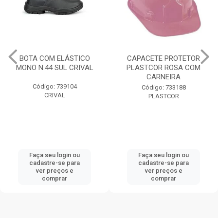
BOTA COM ELÁSTICO
CAPACETE PROTETOR
MONO N.44 SUL CRIVAL
PLASTCOR ROSA COM
CARNEIRA
Código: 739104
Código: 733188
CRIVAL
PLASTCOR
Faça seu login ou
Faça seu login ou
cadastre-se para
cadastre-se para
ver preços e
ver preços e
comprar
comprar