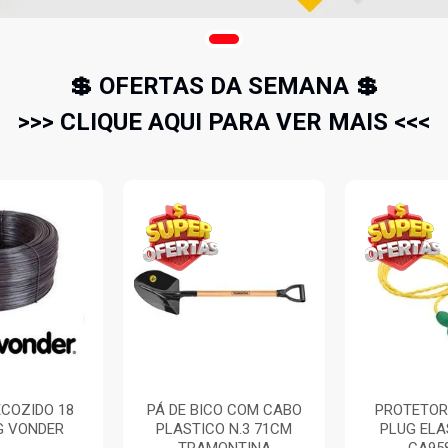
💲 OFERTAS DA SEMANA 💲
>>> CLIQUE AQUI PARA VER MAIS <<<
COZIDO 18
PÁ DE BICO COM CABO
PROTETOR
G VONDER
PLASTICO N.3 71CM
PLUG EL