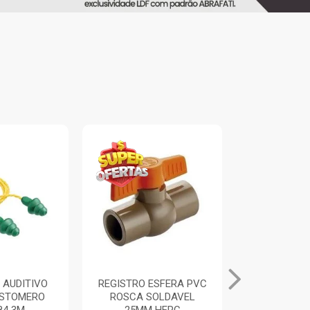
 AUDITIVO
REGISTRO ESFERA PVC
ALICATE UN
ASTOMERO
ROSCA SOLDAVEL
PRETO/A