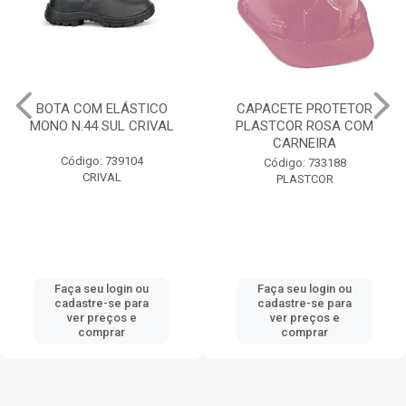
BOTA COM ELÁSTICO
CAPACETE PROTETOR
MONO N.44 SUL CRIVAL
PLASTCOR ROSA COM
CARNEIRA
Código: 739104
Código: 733188
CRIVAL
PLASTCOR
Faça seu login ou
Faça seu login ou
cadastre-se para
cadastre-se para
ver preços e
ver preços e
comprar
comprar