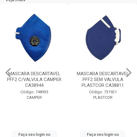
MASCARA DESCARTAVEL
MASCARA DESCARTAVEL
PFF2 C/VALVULA CAMPER
PFF2 SEM VALVULA
CA38944
PLASTCOR CA38811
Código: 748933
Código: 731921
CAMPER
PLASTCOR
Faça seu login ou
Faça seu login ou