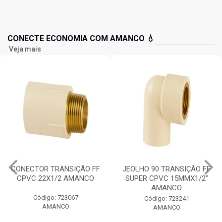
CONECTE ECONOMIA COM AMANCO 💧
Veja mais
CONECTOR TRANSIÇÃO FF
JEOLHO 90 TRANSIÇÃO FF
CPVC 22X1/2 AMANCO
SUPER CPVC 15MMX1/2”
AMANCO
Código: 723067
Código: 723241
AMANCO
AMANCO