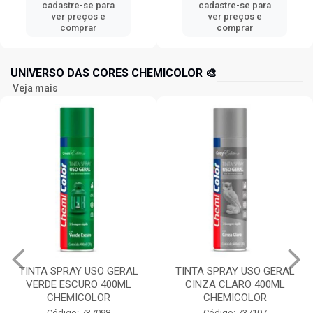
cadastre-se para
cadastre-se para
ver preços e
ver preços e
comprar
comprar
UNIVERSO DAS CORES CHEMICOLOR 🎨
Veja mais
TINTA SPRAY USO GERAL
TINTA SPRAY USO GERAL
VERDE ESCURO 400ML
CINZA CLARO 400ML
CHEMICOLOR
CHEMICOLOR
Código: 737098
Código: 737107