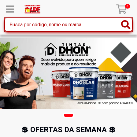
0
💲 OFERTAS DA SEMANA 💲