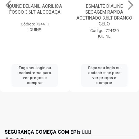
IQUINE DELANIL ACRILICA
ESMALTE DIALINE
FOSCO 3,6LT ALCOBAÇA
SECAGEM RAPIDA
ACETINADO 3,6LT BRANCO
GELO
Código: 734411
IQUINE
Código: 724420
IQUINE
Faça seu login ou
Faça seu login ou
cadastre-se para
cadastre-se para
ver preços e
ver preços e
comprar
comprar
SEGURANÇA COMEÇA COM EPIs 👷🏻‍♂️
Veja mais