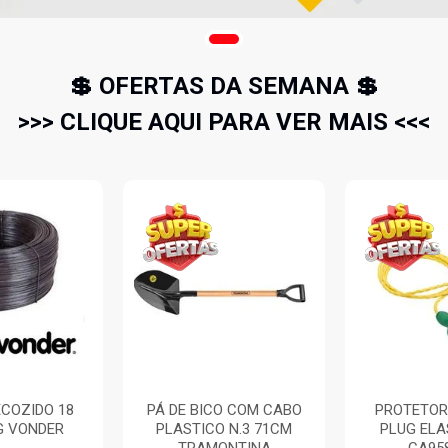
💲 OFERTAS DA SEMANA 💲
>>> CLIQUE AQUI PARA VER MAIS <<<
COZIDO 18
PÁ DE BICO COM CABO
PROTETOR
G VONDER
PLASTICO N.3 71CM
PLUG EL