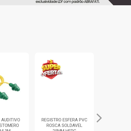
 AUDITIVO
REGISTRO ESFERA PVC
ALICATE UN
ASTOMERO
ROSCA SOLDAVEL
PRETO/A