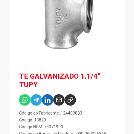
TE GALVANIZADO 1.1/4”
TUPY
Código do Fabricante: 124400833
Código: 13820
Código NCM: 73071990
Código de Barras do Produto: 7892060026365