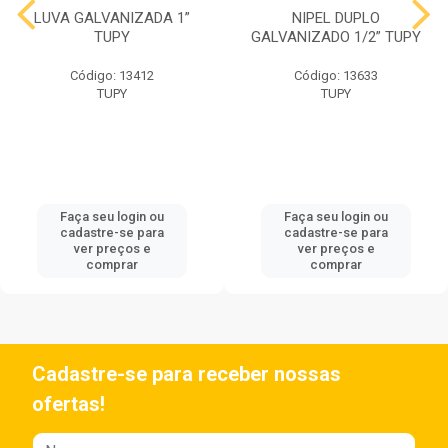
LUVA GALVANIZADA 1”
NIPEL DUPLO
TUPY
GALVANIZADO 1/2” TUPY
Código: 13412
Código: 13633
TUPY
TUPY
Faça seu login ou
Faça seu login ou
cadastre-se para
cadastre-se para
ver preços e
ver preços e
comprar
comprar
Cadastre-se para receber nossas
ofertas!