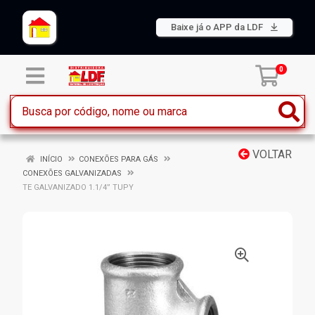
Baixe já o APP da LDF
0
VOLTAR
INÍCIO
CONEXÕES PARA GÁS
CONEXÕES GALVANIZADAS
TE GALVANIZADO 1.1/4” TUPY