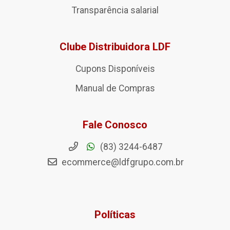
Transparência salarial
Clube Distribuidora LDF
Cupons Disponíveis
Manual de Compras
Fale Conosco
(83) 3244-6487
ecommerce@ldfgrupo.com.br
Políticas