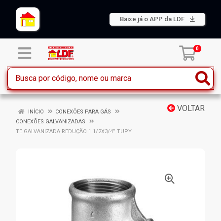
Baixe já o APP da LDF
0
VOLTAR
INÍCIO
CONEXÕES PARA GÁS
CONEXÕES GALVANIZADAS
TE GALVANIZADA REDUÇÃO 1.1/2X3/4” TUPY