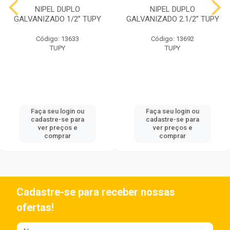
NIPEL DUPLO
NIPEL DUPLO
GALVANIZADO 1/2” TUPY
GALVANIZADO 2.1/2” TUPY
Código: 13633
Código: 13692
TUPY
TUPY
Faça seu login ou
Faça seu login ou
cadastre-se para
cadastre-se para
ver preços e
ver preços e
comprar
comprar
Cadastre-se para receber nossas
ofertas!