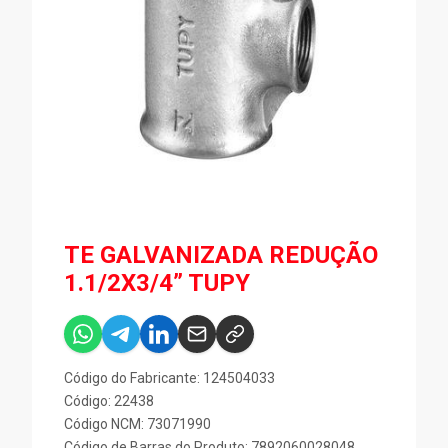
TE GALVANIZADA REDUÇÃO
1.1/2X3/4” TUPY
Código do Fabricante: 124504033
Código: 22438
Código NCM: 73071990
Código de Barras do Produto: 7892060028048