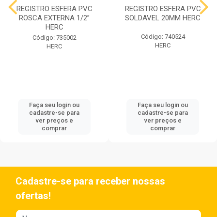
REGISTRO ESFERA PVC
REGISTRO ESFERA PVC
ROSCA EXTERNA 1/2”
SOLDAVEL 20MM HERC
HERC
Código: 740524
Código: 735002
HERC
HERC
Faça seu login ou
Faça seu login ou
cadastre-se para
cadastre-se para
ver preços e
ver preços e
comprar
comprar
Cadastre-se para receber nossas
ofertas!