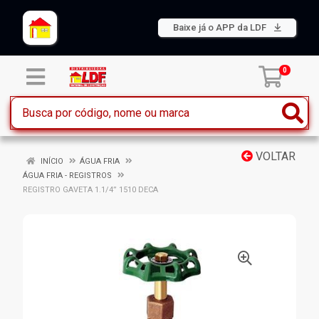
Baixe já o APP da LDF
0
VOLTAR
INÍCIO
ÁGUA FRIA
ÁGUA FRIA - REGISTROS
REGISTRO GAVETA 1.1/4” 1510 DECA