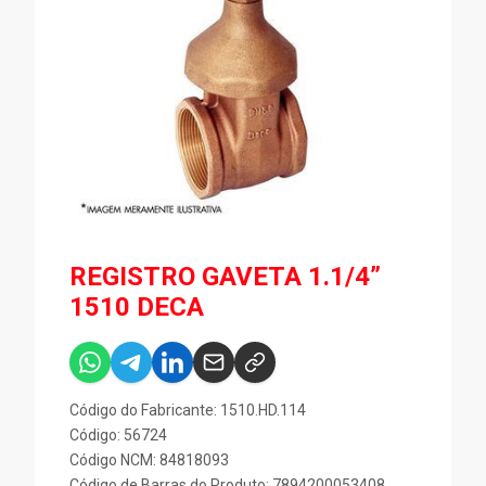
REGISTRO GAVETA 1.1/4”
1510 DECA
Código do Fabricante: 1510.HD.114
Código: 56724
Código NCM: 84818093
Código de Barras do Produto: 7894200053408