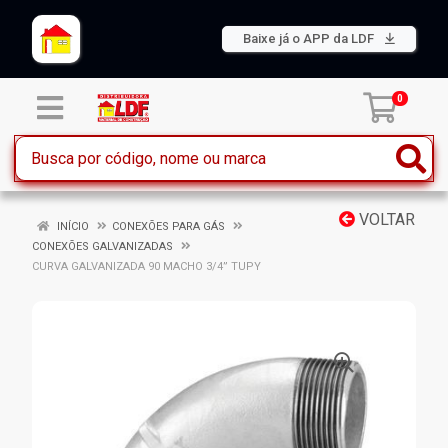
Baixe já o APP da LDF
0
VOLTAR
INÍCIO
CONEXÕES PARA GÁS
CONEXÕES GALVANIZADAS
CURVA GALVANIZADA 90 MACHO 3/4” TUPY