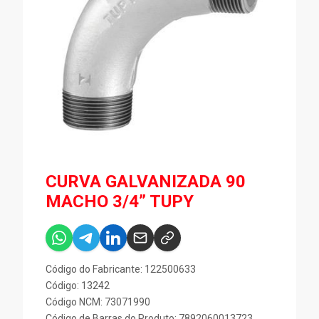
CURVA GALVANIZADA 90
MACHO 3/4” TUPY
Código do Fabricante: 122500633
Código: 13242
Código NCM: 73071990
Código de Barras do Produto: 7892060013723