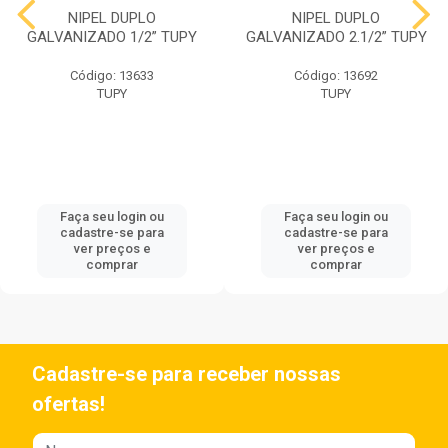
NIPEL DUPLO
NIPEL DUPLO
GALVANIZADO 1/2” TUPY
GALVANIZADO 2.1/2” TUPY
Código: 13633
Código: 13692
TUPY
TUPY
Faça seu login ou
Faça seu login ou
cadastre-se para
cadastre-se para
ver preços e
ver preços e
comprar
comprar
Cadastre-se para receber nossas
ofertas!