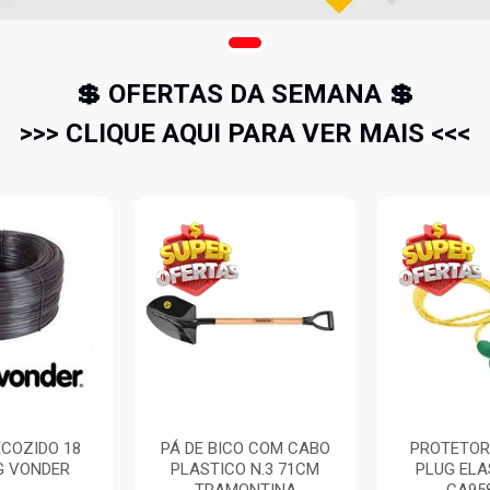
💲 OFERTAS DA SEMANA 💲
>>> CLIQUE AQUI PARA VER MAIS <<<
COZIDO 18
PÁ DE BICO COM CABO
PROTETOR
G VONDER
PLASTICO N.3 71CM
PLUG EL