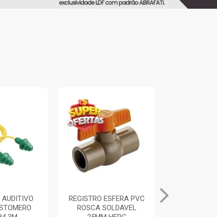
 AUDITIVO
REGISTRO ESFERA PVC
ALICATE UN
ASTOMERO
ROSCA SOLDAVEL
PRETO/A