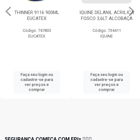
THINNER 9116 900ML
IQUINE DELANIL ACRILICA
EUCATEX
FOSCO 3,6LT ALCOBAÇA
Código: 747833
Código: 734411
EUCATEX
IQUINE
Faça seu login ou
Faça seu login ou
cadastre-se para
cadastre-se para
ver preços e
ver preços e
comprar
comprar
SEGURANÇA COMEÇA COM EPIs 👷🏻‍♂️