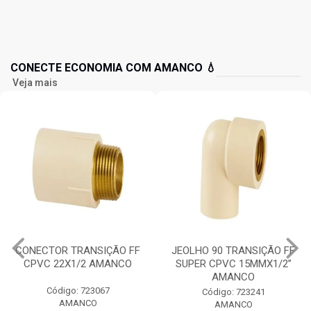
CONECTE ECONOMIA COM AMANCO 💧
Veja mais
CONECTOR TRANSIÇÃO FF
JEOLHO 90 TRANSIÇÃO FF
CPVC 22X1/2 AMANCO
SUPER CPVC 15MMX1/2”
AMANCO
Código: 723067
Código: 723241
AMANCO
AMANCO