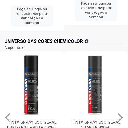
Faça seu login ou
cadastre-se para
Faça seu login ou
ver preços e
cadastre-se para
comprar
ver preços e
comprar
UNIVERSO DAS CORES CHEMICOLOR 🎨
Veja mais
TINTA SPRAY USO GERAL
ALUMÍNIO 400ML
TINTA SPRAY USO GERAL
CHEMICOLOR
GRAFITE 400ML