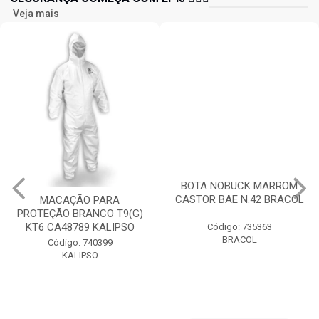
Veja mais
BOTA NOBUCK MARROM
CASTOR BAE N.42 BRACOL
MACAÇÃO PARA
PROTEÇÃO BRANCO T9(G)
KT6 CA48789 KALIPSO
Código: 735363
BRACOL
Código: 740399
KALIPSO