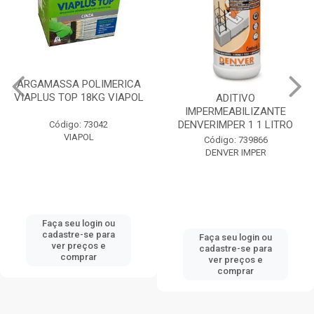
ARGAMASSA POLIMERICA
VIAPLUS TOP 18KG VIAPOL
ADITIVO
IMPERMEABILIZANTE
DENVERIMPER 1 1 LITRO
Código: 73042
VIAPOL
Código: 739866
DENVER IMPER
Faça seu login ou
cadastre-se para
Faça seu login ou
ver preços e
cadastre-se para
comprar
ver preços e
comprar