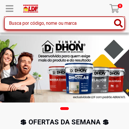
0
💲 OFERTAS DA SEMANA 💲