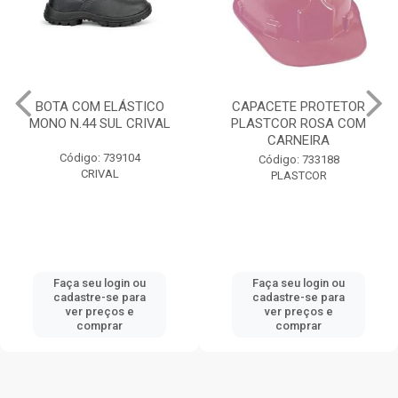
BOTA COM ELÁSTICO
CAPACETE PROTETOR
MONO N.44 SUL CRIVAL
PLASTCOR ROSA COM
CARNEIRA
Código: 739104
Código: 733188
CRIVAL
PLASTCOR
Faça seu login ou
Faça seu login ou
cadastre-se para
cadastre-se para
ver preços e
ver preços e
comprar
comprar