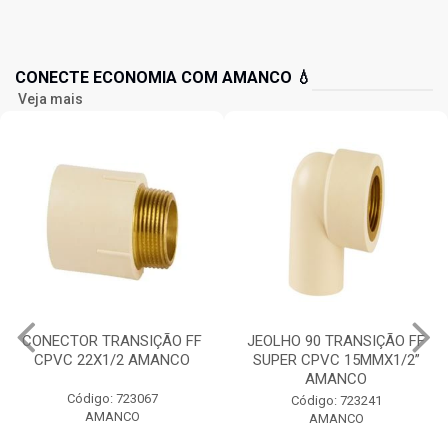
CONECTE ECONOMIA COM AMANCO 💧
Veja mais
CONECTOR TRANSIÇÃO FF
JEOLHO 90 TRANSIÇÃO FF
CPVC 22X1/2 AMANCO
SUPER CPVC 15MMX1/2”
AMANCO
Código: 723067
Código: 723241
AMANCO
AMANCO