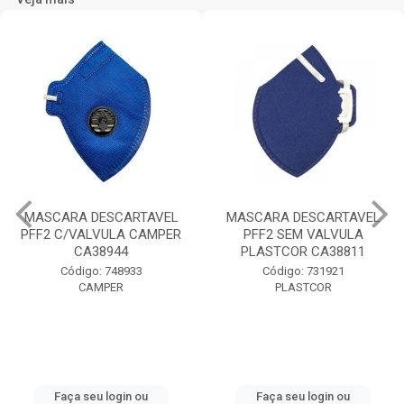
MASCARA DESCARTAVEL
MASCARA DESCARTAVEL
PFF2 C/VALVULA CAMPER
PFF2 SEM VALVULA
CA38944
PLASTCOR CA38811
Código: 748933
Código: 731921
CAMPER
PLASTCOR
Faça seu login ou
Faça seu login ou