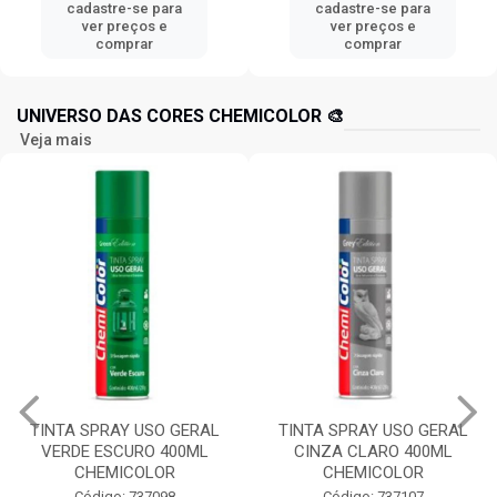
cadastre-se para
cadastre-se para
ver preços e
ver preços e
comprar
comprar
UNIVERSO DAS CORES CHEMICOLOR 🎨
Veja mais
TINTA SPRAY USO GERAL
TINTA SPRAY USO GERAL
VERDE ESCURO 400ML
CINZA CLARO 400ML
CHEMICOLOR
CHEMICOLOR
Código: 737098
Código: 737107