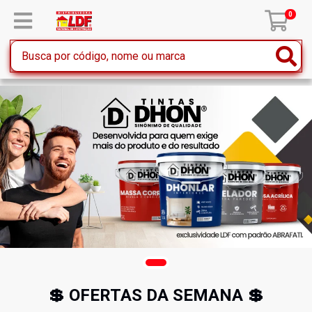
0
💲 OFERTAS DA SEMANA 💲