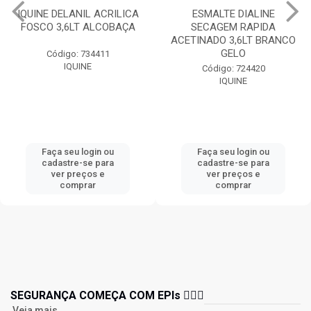
IQUINE DELANIL ACRILICA
ESMALTE DIALINE
FOSCO 3,6LT ALCOBAÇA
SECAGEM RAPIDA
ACETINADO 3,6LT BRANCO
GELO
Código: 734411
IQUINE
Código: 724420
IQUINE
Faça seu login ou
Faça seu login ou
cadastre-se para
cadastre-se para
ver preços e
ver preços e
comprar
comprar
SEGURANÇA COMEÇA COM EPIs 👷🏻‍♂️
Veja mais