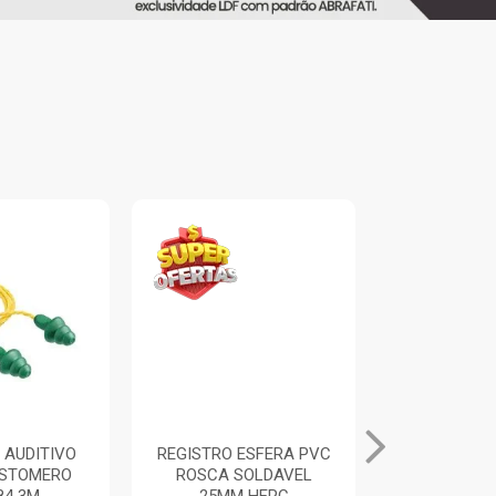
 AUDITIVO
REGISTRO ESFERA PVC
ALICATE UN
ASTOMERO
ROSCA SOLDAVEL
PRETO/A