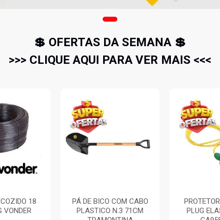
💲 OFERTAS DA SEMANA 💲
>>> CLIQUE AQUI PARA VER MAIS <<<
COZIDO 18
PÁ DE BICO COM CABO
PROTETOR
G VONDER
PLASTICO N.3 71CM
PLUG EL