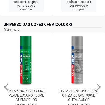
cadastre-se para
cadastre-se para
ver preços e
ver preços e
comprar
comprar
UNIVERSO DAS CORES CHEMICOLOR 🎨
Veja mais
TINTA SPRAY USO GERAL
TINTA SPRAY USO GERAL
VERDE ESCURO 400ML
CINZA CLARO 400ML
CHEMICOLOR
CHEMICOLOR
Código: 737098
Código: 737107