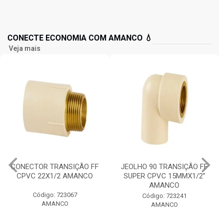
CONECTE ECONOMIA COM AMANCO 💧
Veja mais
CONECTOR TRANSIÇÃO FF
JEOLHO 90 TRANSIÇÃO FF
CPVC 22X1/2 AMANCO
SUPER CPVC 15MMX1/2”
AMANCO
Código: 723067
Código: 723241
AMANCO
AMANCO