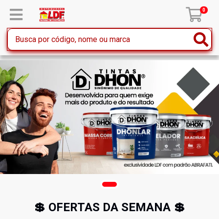
0
💲 OFERTAS DA SEMANA 💲