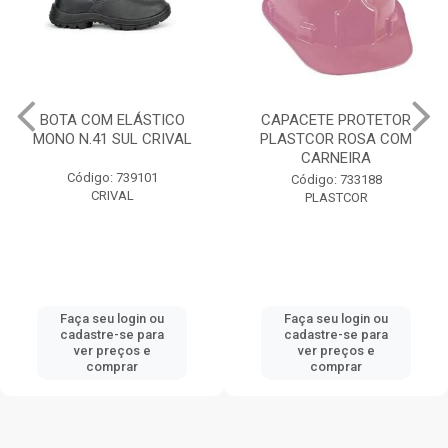
BOTA COM ELÁSTICO
CAPACETE PROTETOR
MONO N.41 SUL CRIVAL
PLASTCOR ROSA COM
CARNEIRA
Código: 739101
Código: 733188
CRIVAL
PLASTCOR
Faça seu login ou
Faça seu login ou
cadastre-se para
cadastre-se para
ver preços e
ver preços e
comprar
comprar