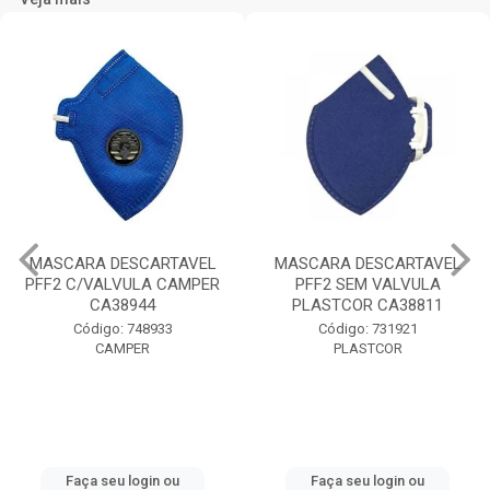
MASCARA DESCARTAVEL
MASCARA DESCARTAVEL
PFF2 C/VALVULA CAMPER
PFF2 SEM VALVULA
CA38944
PLASTCOR CA38811
Código: 748933
Código: 731921
CAMPER
PLASTCOR
Faça seu login ou
Faça seu login ou