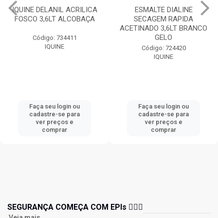
IQUINE DELANIL ACRILICA
ESMALTE DIALINE
FOSCO 3,6LT ALCOBAÇA
SECAGEM RAPIDA
ACETINADO 3,6LT BRANCO
GELO
Código: 734411
IQUINE
Código: 724420
IQUINE
Faça seu login ou
Faça seu login ou
cadastre-se para
cadastre-se para
ver preços e
ver preços e
comprar
comprar
SEGURANÇA COMEÇA COM EPIs 👷🏻‍♂️
Veja mais