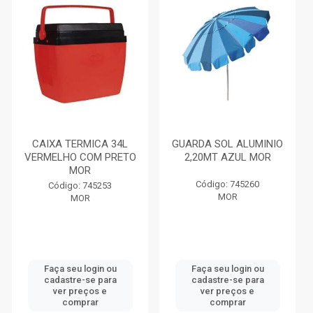
CAIXA TERMICA 34L
GUARDA SOL ALUMINIO
VERMELHO COM PRETO
2,20MT AZUL MOR
MOR
Código: 745260
Código: 745253
MOR
MOR
Faça seu login ou
Faça seu login ou
cadastre-se para
cadastre-se para
ver preços e
ver preços e
comprar
comprar