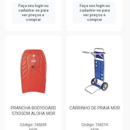
Faça seu login ou
Faça seu login ou
cadastre-se para
cadastre-se para
ver preços e
ver preços e
comprar
comprar
PRANCHA BODYDOARD
CARRINHO DE PRAIA MOR
57X35CM ALOHA MOR
Código: 745269
Código: 745274
MOR
MOR