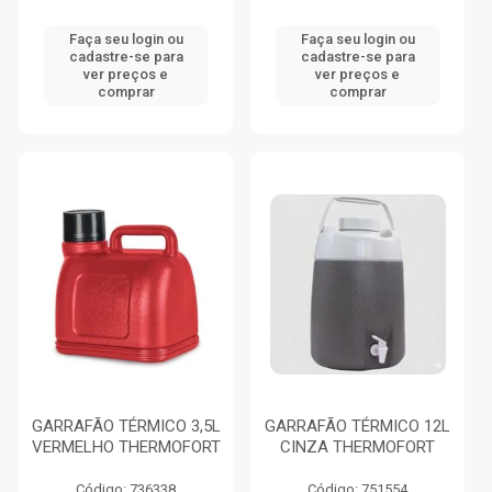
Faça seu login ou
Faça seu login ou
cadastre-se para
cadastre-se para
ver preços e
ver preços e
comprar
comprar
GARRAFÃO TÉRMICO 3,5L
GARRAFÃO TÉRMICO 12L
VERMELHO THERMOFORT
CINZA THERMOFORT
Código: 736338
Código: 751554