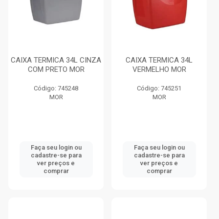
CAIXA TERMICA 34L CINZA
CAIXA TERMICA 34L
COM PRETO MOR
VERMELHO MOR
Código: 745248
Código: 745251
MOR
MOR
Faça seu login ou
Faça seu login ou
cadastre-se para
cadastre-se para
ver preços e
ver preços e
comprar
comprar