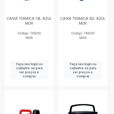
CAIXA TERMICA 18L AZUL
CAIXA TERMICA 42L AZUL
MOR
MOR
Código: 745230
Código: 745255
MOR
MOR
Faça seu login ou
Faça seu login ou
cadastre-se para
cadastre-se para
ver preços e
ver preços e
comprar
comprar