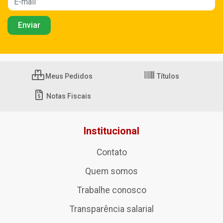
Meus Pedidos
Títulos
Notas Fiscais
Institucional
Contato
Quem somos
Trabalhe conosco
Transparência salarial