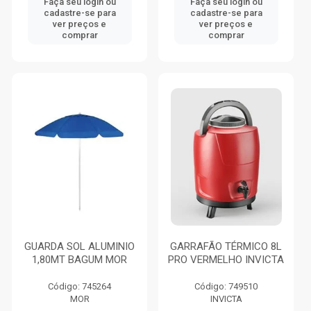
Faça seu login ou
Faça seu login ou
cadastre-se para
cadastre-se para
ver preços e
ver preços e
comprar
comprar
GUARDA SOL ALUMINIO
GARRAFÃO TÉRMICO 8L
1,80MT BAGUM MOR
PRO VERMELHO INVICTA
Código: 745264
Código: 749510
MOR
INVICTA