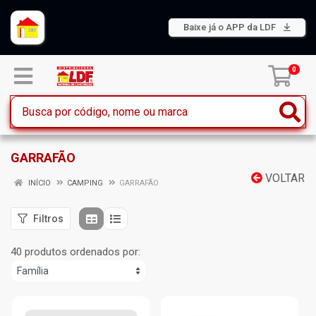
Baixe já o APP da LDF
0
GARRAFÃO
VOLTAR
INÍCIO
CAMPING
GARRAFÃO
Filtros
40 produtos ordenados por: