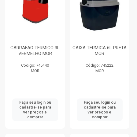
GARRAFAO TERMICO 3L
CAIXA TERMICA 6L PRETA
VERMELHO MOR
MOR
Código: 745440
Código: 745222
MOR
MOR
Faça seu login ou
Faça seu login ou
cadastre-se para
cadastre-se para
ver preços e
ver preços e
comprar
comprar