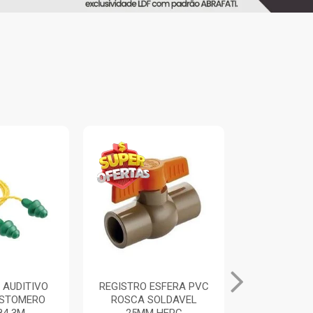
 AUDITIVO
REGISTRO ESFERA PVC
ALICATE UN
ASTOMERO
ROSCA SOLDAVEL
PRETO/A