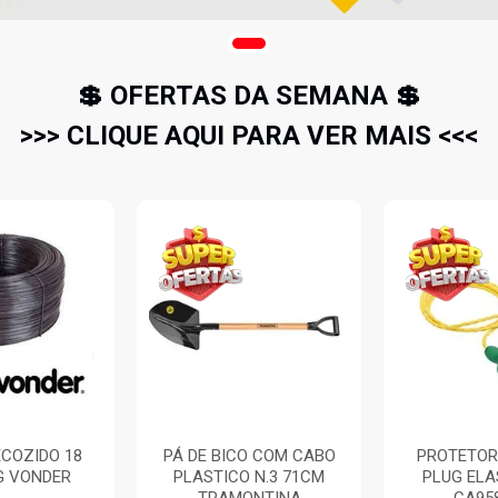
💲 OFERTAS DA SEMANA 💲
>>> CLIQUE AQUI PARA VER MAIS <<<
COZIDO 18
PÁ DE BICO COM CABO
PROTETOR
G VONDER
PLASTICO N.3 71CM
PLUG EL