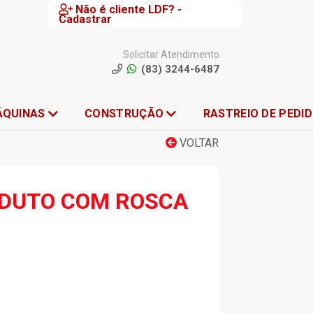
Não é cliente LDF? -
Cadastrar
Solicitar Atendimento
(83) 3244-6487
ÁQUINAS
CONSTRUÇÃO
RASTREIO DE PEDI
VOLTAR
ODUTO COM ROSCA