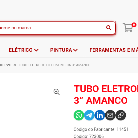
|
0
ELÉTRICO
PINTURA
FERRAMENTAS E M
DO PVC
TUBO ELETRODUTO COM ROSCA 3” AMANCO
TUBO ELETR
3” AMANCO
Código do Fabricante: 11451
Código: 723006