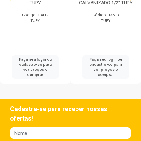
TUPY
GALVANIZADO 1/2” TUPY
Código: 13412
Código: 13633
TUPY
TUPY
Faça seu login ou
Faça seu login ou
cadastre-se para
cadastre-se para
ver preços e
ver preços e
comprar
comprar
Cadastre-se para receber nossas
ofertas!