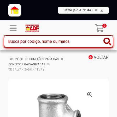
Baixe já o APP da LDF
0
VOLTAR
INÍCIO
CONEXÕES PARA GÁS
CONEXÕES GALVANIZADAS
TE GALVANIZADO 4” TUPY