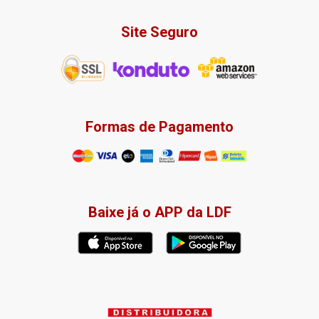
Site Seguro
Formas de Pagamento
Baixe já o APP da LDF