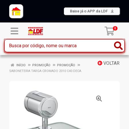
Baixe já o APP da LDF
0
VOLTAR
INÍCIO
PROMOÇÃO
PROMOÇÃO
SABONETEIRA TARGA CROMADO 2010 C40 DECA