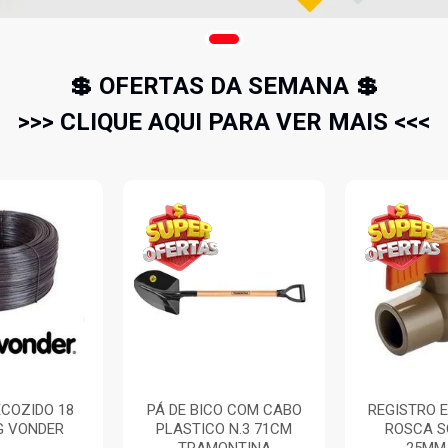
💲 OFERTAS DA SEMANA 💲
>>> CLIQUE AQUI PARA VER MAIS <<<
COZIDO 18
PÁ DE BICO COM CABO
REGISTRO 
G VONDER
PLASTICO N.3 71CM
ROSCA S