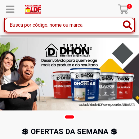
0
💲 OFERTAS DA SEMANA 💲