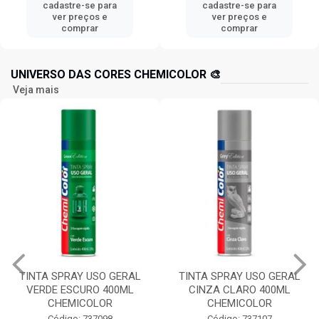
cadastre-se para
cadastre-se para
ver preços e
ver preços e
comprar
comprar
UNIVERSO DAS CORES CHEMICOLOR 🎨
Veja mais
TINTA SPRAY USO GERAL
TINTA SPRAY USO GERAL
VERDE ESCURO 400ML
CINZA CLARO 400ML
CHEMICOLOR
CHEMICOLOR
Código: 737098
Código: 737107