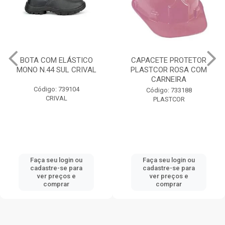
BOTA COM ELÁSTICO
CAPACETE PROTETOR
MONO N.44 SUL CRIVAL
PLASTCOR ROSA COM
CARNEIRA
Código: 739104
Código: 733188
CRIVAL
PLASTCOR
Faça seu login ou
Faça seu login ou
cadastre-se para
cadastre-se para
ver preços e
ver preços e
comprar
comprar