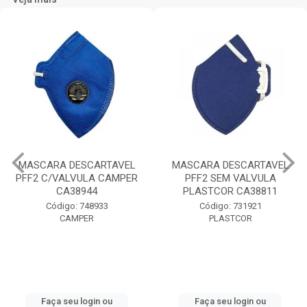
MASCARA DESCARTAVEL
MASCARA DESCARTAVEL
PFF2 C/VALVULA CAMPER
PFF2 SEM VALVULA
CA38944
PLASTCOR CA38811
Código: 748933
Código: 731921
CAMPER
PLASTCOR
Faça seu login ou
Faça seu login ou