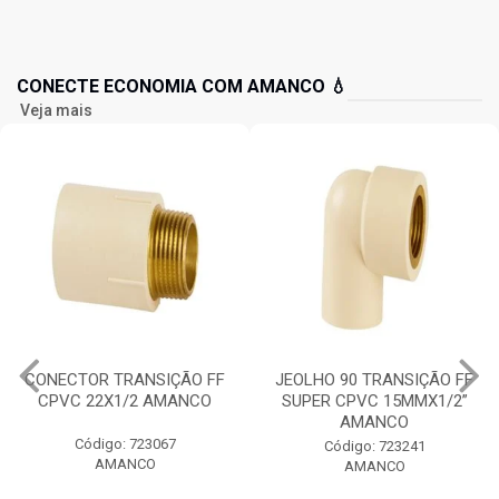
CONECTE ECONOMIA COM AMANCO 💧
Veja mais
CONECTOR TRANSIÇÃO FF
JEOLHO 90 TRANSIÇÃO FF
CPVC 22X1/2 AMANCO
SUPER CPVC 15MMX1/2”
AMANCO
Código: 723067
Código: 723241
AMANCO
AMANCO