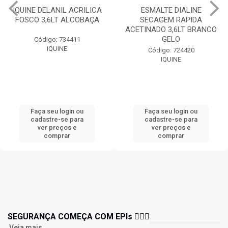
IQUINE DELANIL ACRILICA
ESMALTE DIALINE
FOSCO 3,6LT ALCOBAÇA
SECAGEM RAPIDA
ACETINADO 3,6LT BRANCO
GELO
Código: 734411
IQUINE
Código: 724420
IQUINE
Faça seu login ou
Faça seu login ou
cadastre-se para
cadastre-se para
ver preços e
ver preços e
comprar
comprar
SEGURANÇA COMEÇA COM EPIs 👷🏻‍♂️
Veja mais