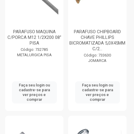
PARAFUSO MAQUINA
PARAFUSO CHIPBOARD
C/PORCA M12 1/2X200 08”
CHAVE PHILLIPS
PISA
BICROMATIZADA 5,0X45MM
C/2...
Código: 732785
METALURGICA PISA
Código: 733630
JOMARCA
Faça seu login ou
Faça seu login ou
cadastre-se para
cadastre-se para
ver preços e
ver preços e
comprar
comprar