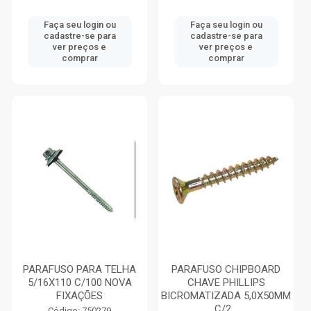
Faça seu login ou
Faça seu login ou
cadastre-se para
cadastre-se para
ver preços e
ver preços e
comprar
comprar
PARAFUSO PARA TELHA
PARAFUSO CHIPBOARD
5/16X110 C/100 NOVA
CHAVE PHILLIPS
FIXAÇÕES
BICROMATIZADA 5,0X50MM
C/2...
Código: 750279