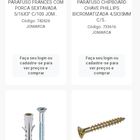
PARAFUSO FRANCÊS COM
PARAFUSO CHIPBOARD
PORCA SEXTAVADA
CHAVE PHILLIPS
5/16X3” C/100 JOM...
BICROMATIZADA 4,5X35MM
C/5...
Código: 742626
JOMARCA
Código: 733616
JOMARCA
Faça seu login ou
Faça seu login ou
cadastre-se para
cadastre-se para
ver preços e
ver preços e
comprar
comprar