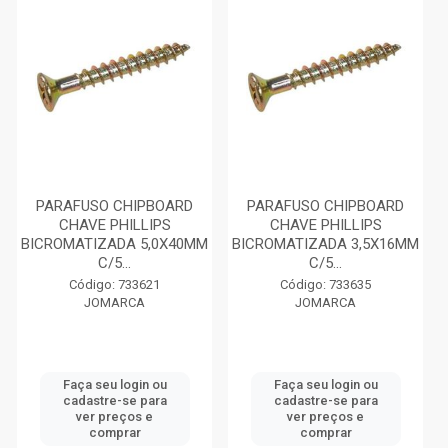
PARAFUSO CHIPBOARD
PARAFUSO CHIPBOARD
CHAVE PHILLIPS
CHAVE PHILLIPS
BICROMATIZADA 5,0X40MM
BICROMATIZADA 3,5X16MM
C/5...
C/5...
Código: 733621
Código: 733635
JOMARCA
JOMARCA
Faça seu login ou
Faça seu login ou
cadastre-se para
cadastre-se para
ver preços e
ver preços e
comprar
comprar