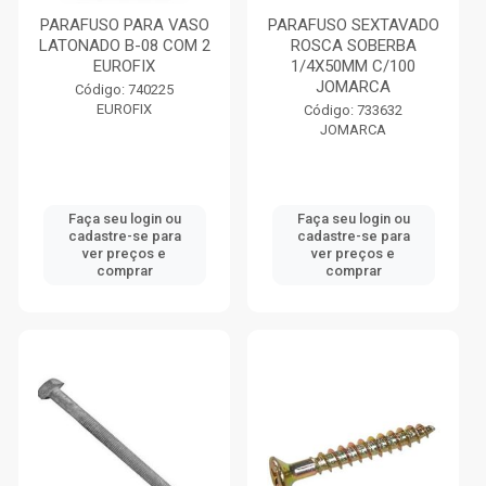
PARAFUSO PARA VASO
PARAFUSO SEXTAVADO
LATONADO B-08 COM 2
ROSCA SOBERBA
EUROFIX
1/4X50MM C/100
JOMARCA
Código: 740225
EUROFIX
Código: 733632
JOMARCA
Faça seu login ou
Faça seu login ou
cadastre-se para
cadastre-se para
ver preços e
ver preços e
comprar
comprar