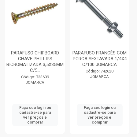
PARAFUSO CHIPBOARD
PARAFUSO FRANCÊS COM
CHAVE PHILLIPS
PORCA SEXTAVADA 1/4X4
BICROMATIZADA 3,5X35MM
C/100 JOMARCA
C/5...
Código: 742620
JOMARCA
Código: 733609
JOMARCA
Faça seu login ou
Faça seu login ou
cadastre-se para
cadastre-se para
ver preços e
ver preços e
comprar
comprar