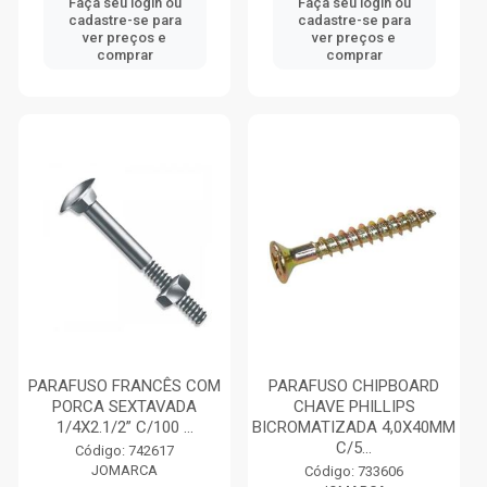
Faça seu login ou
Faça seu login ou
cadastre-se para
cadastre-se para
ver preços e
ver preços e
comprar
comprar
PARAFUSO FRANCÊS COM
PARAFUSO CHIPBOARD
PORCA SEXTAVADA
CHAVE PHILLIPS
1/4X2.1/2” C/100 ...
BICROMATIZADA 4,0X40MM
C/5...
Código: 742617
JOMARCA
Código: 733606