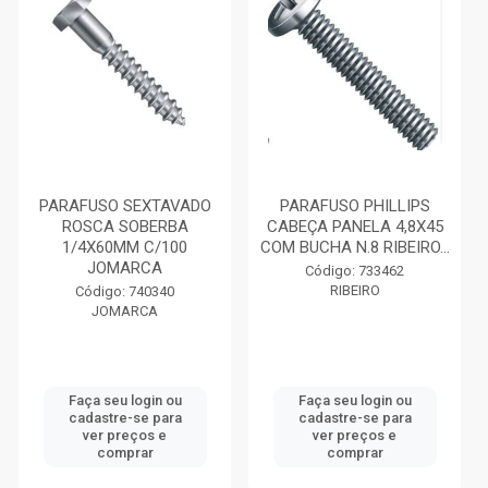
PARAFUSO SEXTAVADO
PARAFUSO PHILLIPS
ROSCA SOBERBA
CABEÇA PANELA 4,8X45
1/4X60MM C/100
COM BUCHA N.8 RIBEIRO...
JOMARCA
Código: 733462
RIBEIRO
Código: 740340
JOMARCA
Faça seu login ou
Faça seu login ou
cadastre-se para
cadastre-se para
ver preços e
ver preços e
comprar
comprar