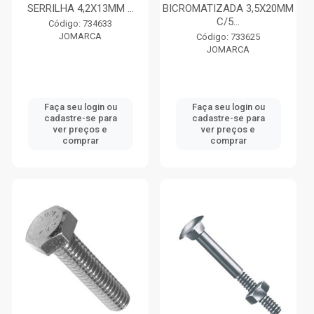
SERRILHA 4,2X13MM ...
BICROMATIZADA 3,5X20MM
C/5...
Código: 734633
JOMARCA
Código: 733625
JOMARCA
Faça seu login ou
Faça seu login ou
cadastre-se para
cadastre-se para
ver preços e
ver preços e
comprar
comprar