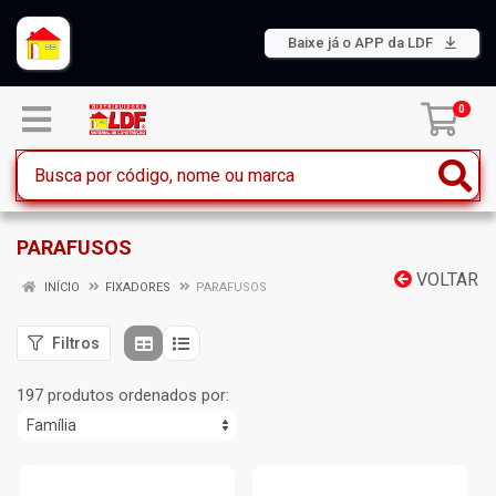
Baixe já o APP da LDF
0
PARAFUSOS
VOLTAR
INÍCIO
FIXADORES
PARAFUSOS
Filtros
197 produtos ordenados por: