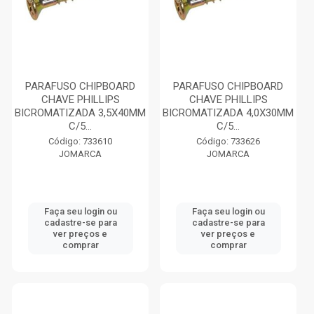
PARAFUSO CHIPBOARD
PARAFUSO CHIPBOARD
CHAVE PHILLIPS
CHAVE PHILLIPS
BICROMATIZADA 3,5X40MM
BICROMATIZADA 4,0X30MM
C/5...
C/5...
Código: 733610
Código: 733626
JOMARCA
JOMARCA
Faça seu login ou
Faça seu login ou
cadastre-se para
cadastre-se para
ver preços e
ver preços e
comprar
comprar