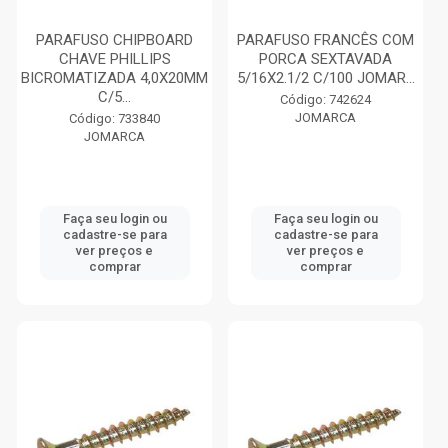
PARAFUSO CHIPBOARD
PARAFUSO FRANCÊS COM
CHAVE PHILLIPS
PORCA SEXTAVADA
BICROMATIZADA 4,0X20MM
5/16X2.1/2 C/100 JOMAR...
C/5...
Código: 742624
JOMARCA
Código: 733840
JOMARCA
Faça seu login ou
Faça seu login ou
cadastre-se para
cadastre-se para
ver preços e
ver preços e
comprar
comprar