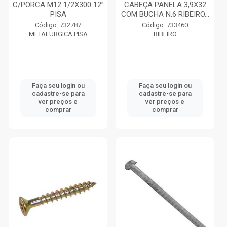
C/PORCA M12 1/2X300 12”
CABEÇA PANELA 3,9X32
PISA
COM BUCHA N.6 RIBEIRO...
Código: 732787
Código: 733460
METALURGICA PISA
RIBEIRO
Faça seu login ou
Faça seu login ou
cadastre-se para
cadastre-se para
ver preços e
ver preços e
comprar
comprar