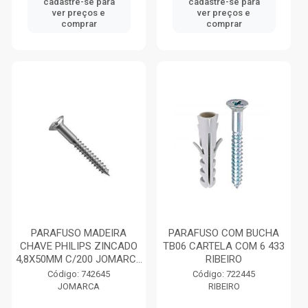
cadastre-se para
cadastre-se para
ver preços e
ver preços e
comprar
comprar
PARAFUSO MADEIRA
PARAFUSO COM BUCHA
CHAVE PHILIPS ZINCADO
TB06 CARTELA COM 6 433
4,8X50MM C/200 JOMARC...
RIBEIRO
Código: 742645
Código: 722445
JOMARCA
RIBEIRO