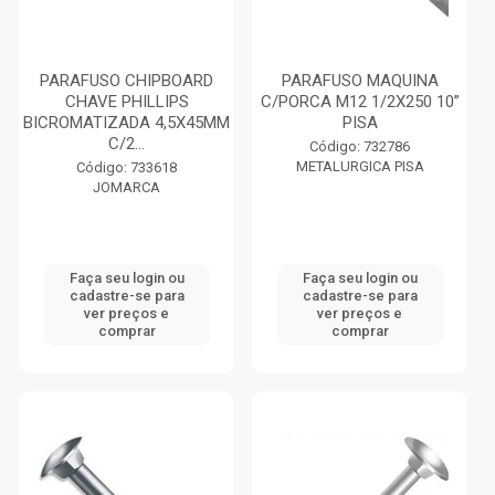
PARAFUSO CHIPBOARD
PARAFUSO MAQUINA
CHAVE PHILLIPS
C/PORCA M12 1/2X250 10”
BICROMATIZADA 4,5X45MM
PISA
C/2...
Código: 732786
METALURGICA PISA
Código: 733618
JOMARCA
Faça seu login ou
Faça seu login ou
cadastre-se para
cadastre-se para
ver preços e
ver preços e
comprar
comprar