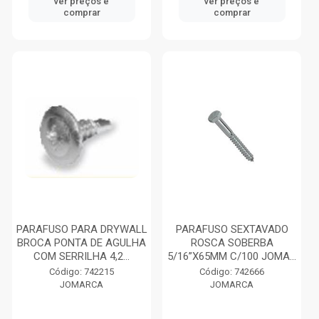
ver preços e
ver preços e
comprar
comprar
PARAFUSO PARA DRYWALL
PARAFUSO SEXTAVADO
BROCA PONTA DE AGULHA
ROSCA SOBERBA
COM SERRILHA 4,2...
5/16”X65MM C/100 JOMA...
Código: 742215
Código: 742666
JOMARCA
JOMARCA