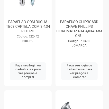
PARAFUSO COM BUCHA
PARAFUSO CHIPBOARD
TB08 CARTELA COM 3 4.34
CHAVE PHILLIPS
RIBEIRO
BICROMATIZADA 4,0X45MM
C/5...
Código: 722442
RIBEIRO
Código: 733613
JOMARCA
Faça seu login ou
Faça seu login ou
cadastre-se para
cadastre-se para
ver preços e
ver preços e
comprar
comprar