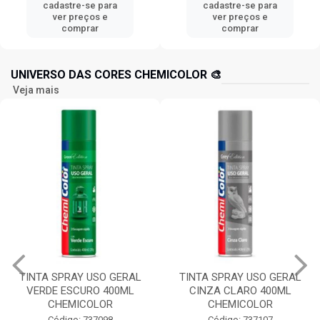
cadastre-se para
cadastre-se para
ver preços e
ver preços e
comprar
comprar
UNIVERSO DAS CORES CHEMICOLOR 🎨
Veja mais
TINTA SPRAY USO GERAL
TINTA SPRAY USO GERAL
VERDE ESCURO 400ML
CINZA CLARO 400ML
CHEMICOLOR
CHEMICOLOR
Código: 737098
Código: 737107