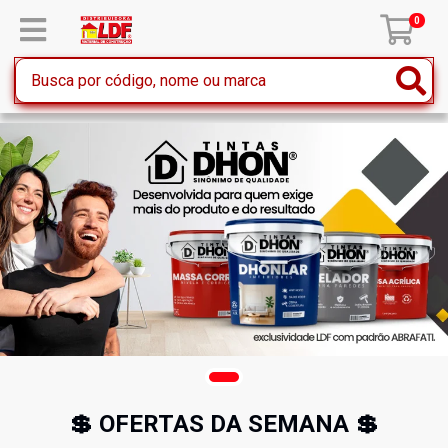
0
💲 OFERTAS DA SEMANA 💲