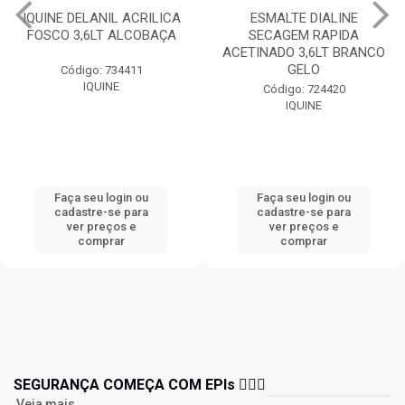
IQUINE DELANIL ACRILICA
ESMALTE DIALINE
FOSCO 3,6LT ALCOBAÇA
SECAGEM RAPIDA
ACETINADO 3,6LT BRANCO
GELO
Código: 734411
IQUINE
Código: 724420
IQUINE
Faça seu login ou
Faça seu login ou
cadastre-se para
cadastre-se para
ver preços e
ver preços e
comprar
comprar
SEGURANÇA COMEÇA COM EPIs 👷🏻‍♂️
Veja mais