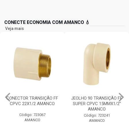
CONECTE ECONOMIA COM AMANCO 💧
Veja mais
CONECTOR TRANSIÇÃO FF
JEOLHO 90 TRANSIÇÃO FF
CPVC 22X1/2 AMANCO
SUPER CPVC 15MMX1/2”
AMANCO
Código: 723067
Código: 723241
AMANCO
AMANCO