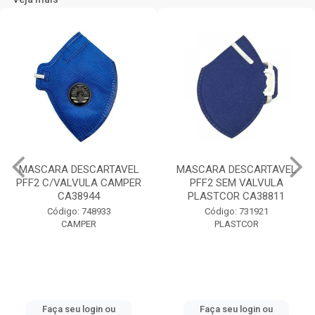
MASCARA DESCARTAVEL
MASCARA DESCARTAVEL
PFF2 C/VALVULA CAMPER
PFF2 SEM VALVULA
CA38944
PLASTCOR CA38811
Código: 748933
Código: 731921
CAMPER
PLASTCOR
Faça seu login ou
Faça seu login ou