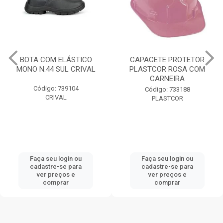
BOTA COM ELÁSTICO
CAPACETE PROTETOR
MONO N.44 SUL CRIVAL
PLASTCOR ROSA COM
CARNEIRA
Código: 739104
Código: 733188
CRIVAL
PLASTCOR
Faça seu login ou
Faça seu login ou
cadastre-se para
cadastre-se para
ver preços e
ver preços e
comprar
comprar