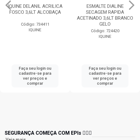
IQUINE DELANIL ACRILICA
ESMALTE DIALINE
FOSCO 3,6LT ALCOBAÇA
SECAGEM RAPIDA
ACETINADO 3,6LT BRANCO
GELO
Código: 734411
IQUINE
Código: 724420
IQUINE
Faça seu login ou
Faça seu login ou
cadastre-se para
cadastre-se para
ver preços e
ver preços e
comprar
comprar
SEGURANÇA COMEÇA COM EPIs 👷🏻‍♂️
Veja mais