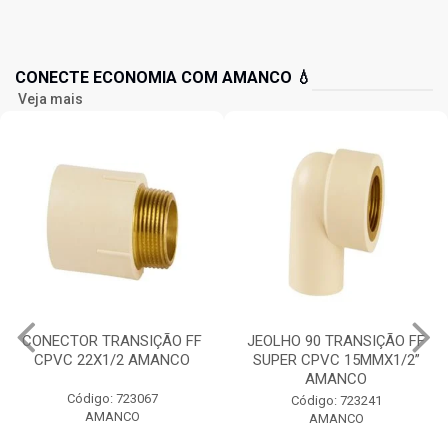
CONECTE ECONOMIA COM AMANCO 💧
Veja mais
CONECTOR TRANSIÇÃO FF
JEOLHO 90 TRANSIÇÃO FF
CPVC 22X1/2 AMANCO
SUPER CPVC 15MMX1/2”
AMANCO
Código: 723067
Código: 723241
AMANCO
AMANCO