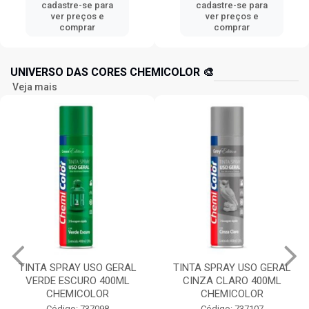
cadastre-se para
cadastre-se para
ver preços e
ver preços e
comprar
comprar
UNIVERSO DAS CORES CHEMICOLOR 🎨
Veja mais
TINTA SPRAY USO GERAL
TINTA SPRAY USO GERAL
VERDE ESCURO 400ML
CINZA CLARO 400ML
CHEMICOLOR
CHEMICOLOR
Código: 737098
Código: 737107