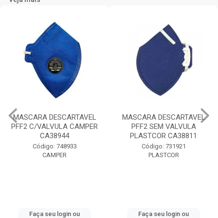
MASCARA DESCARTAVEL
MASCARA DESCARTAVEL
PFF2 C/VALVULA CAMPER
PFF2 SEM VALVULA
CA38944
PLASTCOR CA38811
Código: 748933
Código: 731921
CAMPER
PLASTCOR
Faça seu login ou
Faça seu login ou