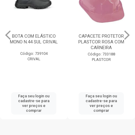
BOTA COM ELÁSTICO
CAPACETE PROTETOR
MONO N.44 SUL CRIVAL
PLASTCOR ROSA COM
CARNEIRA
Código: 739104
Código: 733188
CRIVAL
PLASTCOR
Faça seu login ou
Faça seu login ou
cadastre-se para
cadastre-se para
ver preços e
ver preços e
comprar
comprar