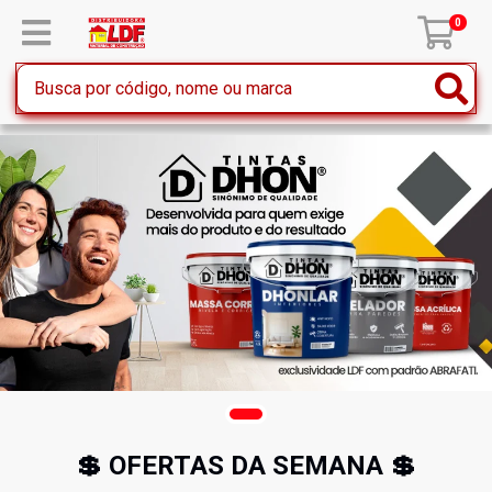
0
💲 OFERTAS DA SEMANA 💲